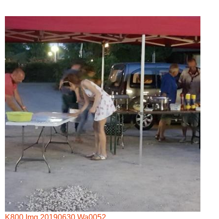
K800 Img 20190630 Wa0052