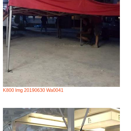
K800 Img 20190630 Wa0041