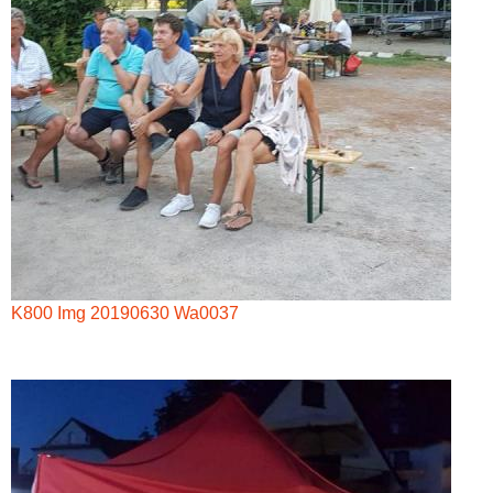
K800 Img 20190630 Wa0037