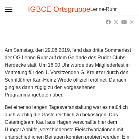
IGBCE Ortsgruppe
Lenne-Ruhr
Am Samstag, den 29.06.2019, fand das dritte Sommerfest
der OG Lenne Ruhr auf dem Gelände des Ruder Clubs
Herdecke statt. Um 16:00 Uhr wurde das Mitgliederfest in
Vertretung für den 1. Vorsitzenden G. Kreutzer durch den
Schriftführer Karl-Heinz Wrede offiziell eröffnet. Danach
ging es dann zügig zu den vorgesehenen
Programmangeboten über.
Bei einer so langen Tagesveranstaltung war es natürlich
auch wichtig die Gäste reichlich zu beköstigen. Das
Cateringteam Kaul aus Hagen verschaffte hier dem
Hunger Abhilfe, verschiedenste Fleischvariationen mit
unterschiedlichen Beilagen konnten probiert werden. Ein