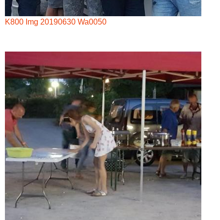
K800 Img 20190630 Wa0050