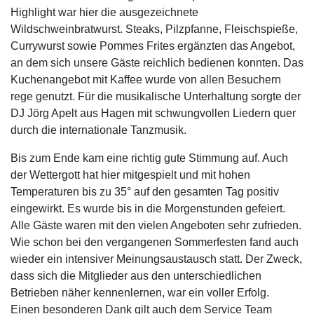
Highlight war hier die ausgezeichnete
Wildschweinbratwurst. Steaks, Pilzpfanne, Fleischspieße,
Currywurst sowie Pommes Frites ergänzten das Angebot,
an dem sich unsere Gäste reichlich bedienen konnten. Das
Kuchenangebot mit Kaffee wurde von allen Besuchern
rege genutzt. Für die musikalische Unterhaltung sorgte der
DJ Jörg Apelt aus Hagen mit schwungvollen Liedern quer
durch die internationale Tanzmusik.
Bis zum Ende kam eine richtig gute Stimmung auf. Auch
der Wettergott hat hier mitgespielt und mit hohen
Temperaturen bis zu 35° auf den gesamten Tag positiv
eingewirkt. Es wurde bis in die Morgenstunden gefeiert.
Alle Gäste waren mit den vielen Angeboten sehr zufrieden.
Wie schon bei den vergangenen Sommerfesten fand auch
wieder ein intensiver Meinungsaustausch statt. Der Zweck,
dass sich die Mitglieder aus den unterschiedlichen
Betrieben näher kennenlernen, war ein voller Erfolg.
Einen besonderen Dank gilt auch dem Service Team