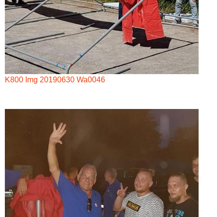
K800 Img 20190630 Wa0046