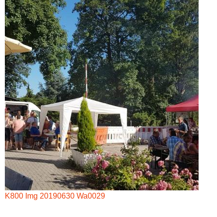
K800 Img 20190630 Wa0029