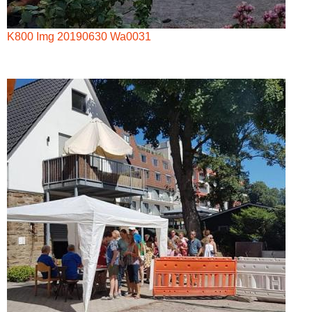
K800 Img 20190630 Wa0031