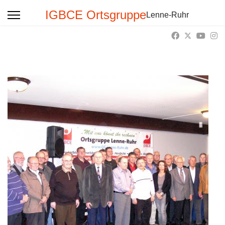
IGBCE Ortsgruppe
Lenne-Ruhr