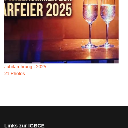
Jubilarehrung - 2025
21 Photos
Links zur IGBCE