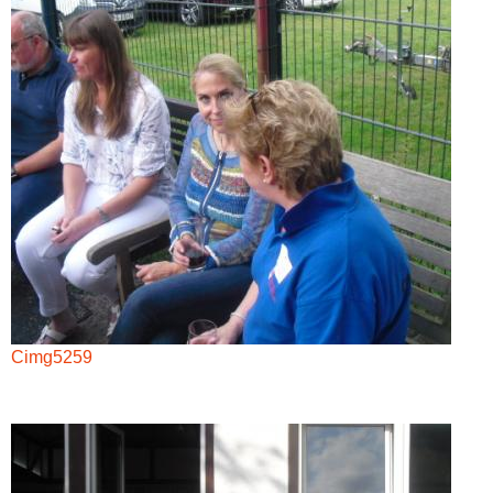
Cimg5259