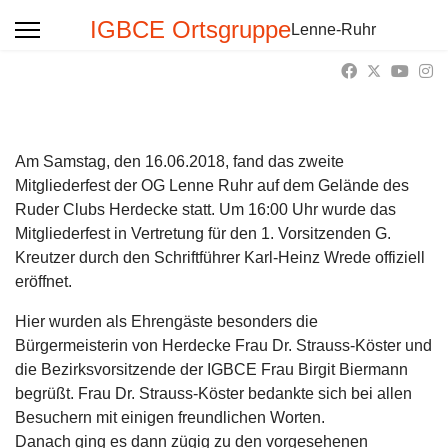
IGBCE Ortsgruppe
Lenne-Ruhr
Am Samstag, den 16.06.2018, fand das zweite
Mitgliederfest der OG Lenne Ruhr auf dem Gelände des
Ruder Clubs Herdecke statt. Um 16:00 Uhr wurde das
Mitgliederfest in Vertretung für den 1. Vorsitzenden G.
Kreutzer durch den Schriftführer Karl-Heinz Wrede offiziell
eröffnet.
Hier wurden als Ehrengäste besonders die
Bürgermeisterin von Herdecke Frau Dr. Strauss-Köster und
die Bezirksvorsitzende der IGBCE Frau Birgit Biermann
begrüßt. Frau Dr. Strauss-Köster bedankte sich bei allen
Besuchern mit einigen freundlichen Worten.
Danach ging es dann zügig zu den vorgesehenen