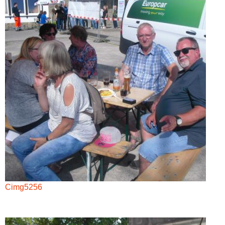
Cimg5256