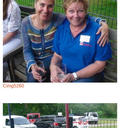
Cimg5260