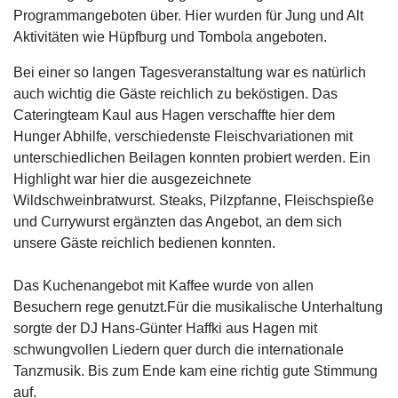
Programmangeboten über. Hier wurden für Jung und Alt
Aktivitäten wie Hüpfburg und Tombola angeboten.
Bei einer so langen Tagesveranstaltung war es natürlich
auch wichtig die Gäste reichlich zu beköstigen. Das
Cateringteam Kaul aus Hagen verschaffte hier dem
Hunger Abhilfe, verschiedenste Fleischvariationen mit
unterschiedlichen Beilagen konnten probiert werden. Ein
Highlight war hier die ausgezeichnete
Wildschweinbratwurst. Steaks, Pilzpfanne, Fleischspieße
und Currywurst ergänzten das Angebot, an dem sich
unsere Gäste reichlich bedienen konnten.
Das Kuchenangebot mit Kaffee wurde von allen
Besuchern rege genutzt.Für die musikalische Unterhaltung
sorgte der DJ Hans-Günter Haffki aus Hagen mit
schwungvollen Liedern quer durch die internationale
Tanzmusik. Bis zum Ende kam eine richtig gute Stimmung
auf.